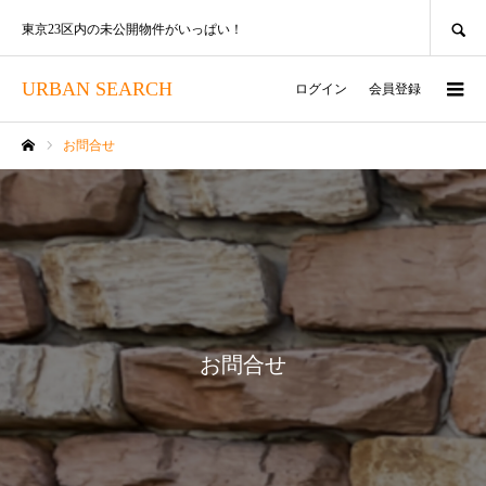
SEARCH
東京23区内の未公開物件がいっぱい！
URBAN SEARCH
ログイン
会員登録
お問合せ
ホーム
お問合せ