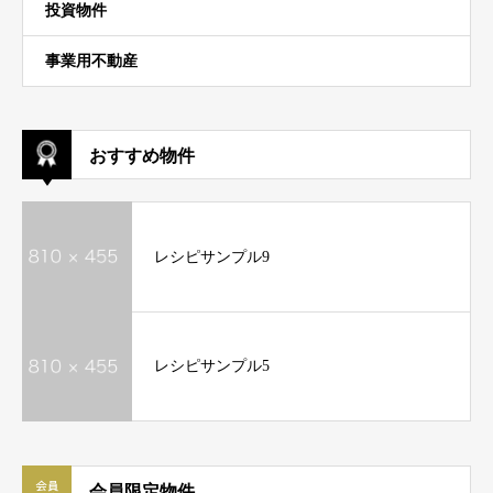
投資物件
事業用不動産
おすすめ物件
レシピサンプル9
レシピサンプル5
会員限定物件